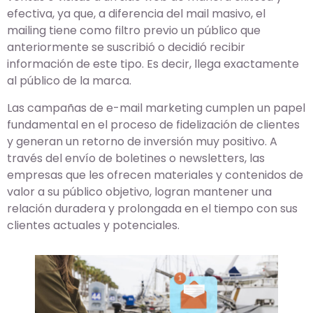
efectiva, ya que, a diferencia del mail masivo, el
mailing tiene como filtro previo un público que
anteriormente se suscribió o decidió recibir
información de este tipo. Es decir, llega exactamente
al público de la marca.
Las campañas de e-mail marketing cumplen un papel
fundamental en el proceso de fidelización de clientes
y generan un retorno de inversión muy positivo. A
través del envío de boletines o newsletters, las
empresas que les ofrecen materiales y contenidos de
valor a su público objetivo, logran mantener una
relación duradera y prolongada en el tiempo con sus
clientes actuales y potenciales.